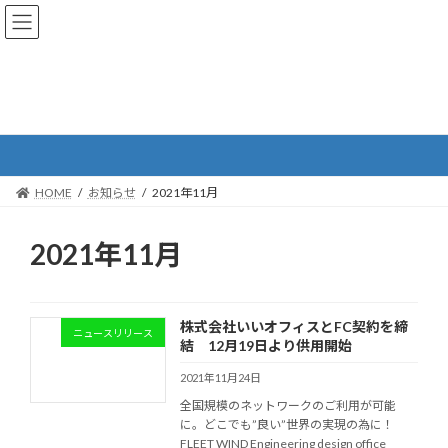
コ
ナ
ン
ビ
テ
ゲ
ン
ー
ツ
シ
へ
ョ
お知らせ
ス
ン
キ
に
ッ
移
プ
動
HOME
お知らせ
2021年11月
2021年11月
株式会社いいオフィスとFC契約を締
ニュースリリース
結 12月19日より供用開始
2021年11月24日
全国規模のネットワークのご利用が可能
に。どこでも”良い”世界の実現の為に！
FLEET WIND Engineering design office